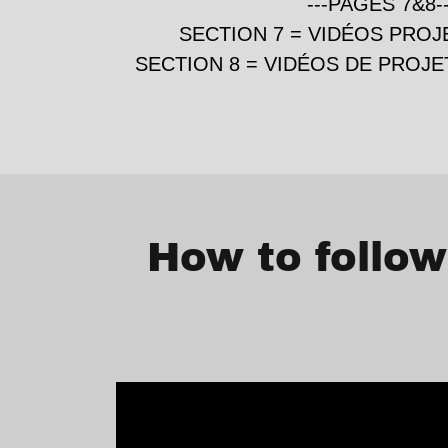
---PAGES 7&8--
SECTION 7 = VIDÉOS PROJ
SECTION 8 = VIDÉOS DE PROJE
How to follow