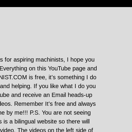
 for aspiring machinists, I hope you
 Everything on this YouTube page and
T.COM is free, it's something I do
 and helping. If you like what I do you
ube and receive an Email heads-up
deos. Remember It's free and always
fine by me!!! P.S. You are not seeing
is a bilingual website so there will
video. The videos on the left side of