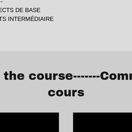
-
ECTS DE BASE
TS INTERMÉDIAIRE
 the course-------Com
cours