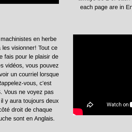
each page are in Eng
 machinistes en herbe
 les visionner! Tout ce
e fais pour le plaisir de
es vidéos, vous pouvez
ir un courriel lorsque
Rappelez-vous, c'est
.S. Vous ne voyez pas
 il y aura toujours deux
côté droit de chaque
uche sont en Anglais.