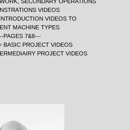
HWORK, SECONDARY OPERATIONS
NSTRATIONS VIDEOS
 INTRODUCTION VIDEOS TO
ENT MACHINE TYPES
---PAGES 7&8---
= BASIC PROJECT VIDEOS
TERMEDIAIRY PROJECT VIDEOS