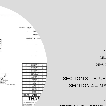
SE
SECT
SECTION 3 = BLU
SECTION 4 = M