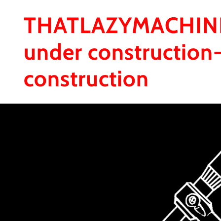
THATLAZYMACHINI
under construction
construction